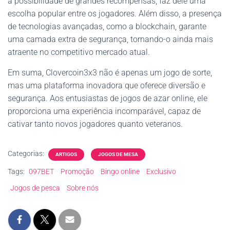
à possibilidade de grandes recompensas, faz dele uma
escolha popular entre os jogadores. Além disso, a presença
de tecnologias avançadas, como a blockchain, garante
uma camada extra de segurança, tornando-o ainda mais
atraente no competitivo mercado atual.
Em suma, Clovercoin3x3 não é apenas um jogo de sorte,
mas uma plataforma inovadora que oferece diversão e
segurança. Aos entusiastas de jogos de azar online, ele
proporciona uma experiência incomparável, capaz de
cativar tanto novos jogadores quanto veteranos.
Categorias:
ARTIGOS
JOGOS DE MESA
Tags:
097BET
Promoção
Bingo online
Exclusivo
Jogos de pesca
Sobre nós