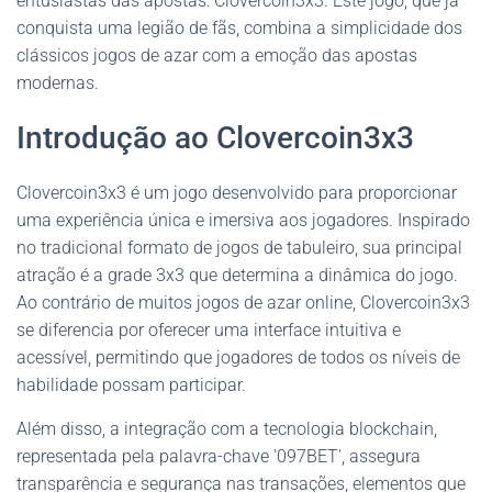
entusiastas das apostas: Clovercoin3x3. Este jogo, que já
conquista uma legião de fãs, combina a simplicidade dos
clássicos jogos de azar com a emoção das apostas
modernas.
Introdução ao Clovercoin3x3
Clovercoin3x3 é um jogo desenvolvido para proporcionar
uma experiência única e imersiva aos jogadores. Inspirado
no tradicional formato de jogos de tabuleiro, sua principal
atração é a grade 3x3 que determina a dinâmica do jogo.
Ao contrário de muitos jogos de azar online, Clovercoin3x3
se diferencia por oferecer uma interface intuitiva e
acessível, permitindo que jogadores de todos os níveis de
habilidade possam participar.
Além disso, a integração com a tecnologia blockchain,
representada pela palavra-chave '097BET', assegura
transparência e segurança nas transações, elementos que