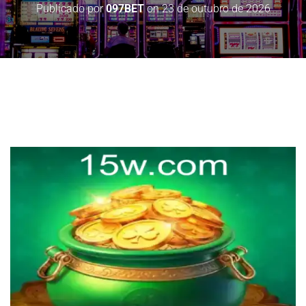
Publicado por
097BET
on
23 de outubro de 2026