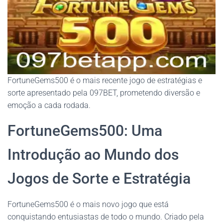
FortuneGems500 é o mais recente jogo de estratégias e
sorte apresentado pela 097BET, prometendo diversão e
emoção a cada rodada.
FortuneGems500: Uma
Introdução ao Mundo dos
Jogos de Sorte e Estratégia
FortuneGems500 é o mais novo jogo que está
conquistando entusiastas de todo o mundo. Criado pela