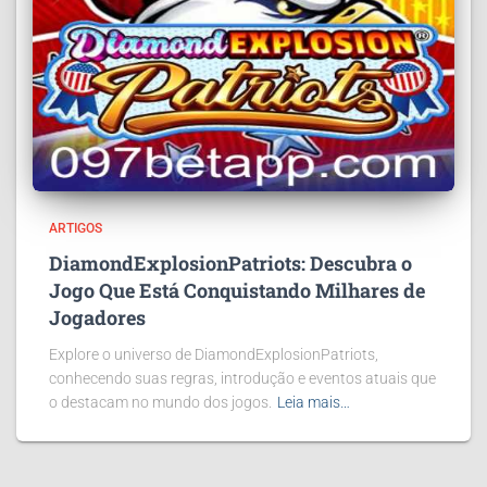
ARTIGOS
DiamondExplosionPatriots: Descubra o
Jogo Que Está Conquistando Milhares de
Jogadores
Explore o universo de DiamondExplosionPatriots,
conhecendo suas regras, introdução e eventos atuais que
o destacam no mundo dos jogos.
Leia mais…