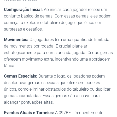
Configuração Inicial:
Ao iniciar, cada jogador recebe um
conjunto básico de gemas. Com essas gemas, eles podem
começar a explorar o tabuleiro do jogo, que é rico em
surpresas e desafios.
Movimentos:
Os jogadores têm uma quantidade limitada
de movimentos por rodada. É crucial planejar
estrategicamente para otimizar cada jogada. Certas gemas
oferecem movimento extra, incentivando uma abordagem
tática.
Gemas Especiais:
Durante o jogo, os jogadores podem
desbloquear gemas especiais que oferecem poderes
únicos, como eliminar obstáculos do tabuleiro ou duplicar
gemas acumuladas. Essas gemas são a chave para
alcançar pontuações altas.
Eventos Atuais e Torneios:
A 097BET frequentemente