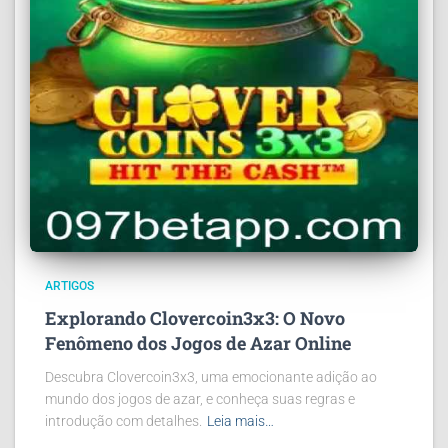
ARTIGOS
Explorando Clovercoin3x3: O Novo
Fenômeno dos Jogos de Azar Online
Descubra Clovercoin3x3, uma emocionante adição ao
mundo dos jogos de azar, e conheça suas regras e
introdução com detalhes.
Leia mais…