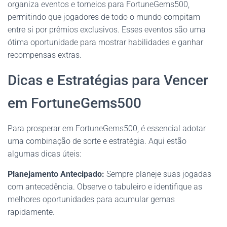
organiza eventos e torneios para FortuneGems500,
permitindo que jogadores de todo o mundo compitam
entre si por prêmios exclusivos. Esses eventos são uma
ótima oportunidade para mostrar habilidades e ganhar
recompensas extras.
Dicas e Estratégias para Vencer
em FortuneGems500
Para prosperar em FortuneGems500, é essencial adotar
uma combinação de sorte e estratégia. Aqui estão
algumas dicas úteis:
Planejamento Antecipado:
Sempre planeje suas jogadas
com antecedência. Observe o tabuleiro e identifique as
melhores oportunidades para acumular gemas
rapidamente.