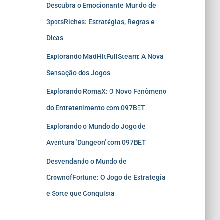
Descubra o Emocionante Mundo de
3potsRiches: Estratégias, Regras e
Dicas
Explorando MadHitFullSteam: A Nova
Sensação dos Jogos
Explorando RomaX: O Novo Fenômeno
do Entretenimento com 097BET
Explorando o Mundo do Jogo de
Aventura 'Dungeon' com 097BET
Desvendando o Mundo de
CrownofFortune: O Jogo de Estrategia
e Sorte que Conquista