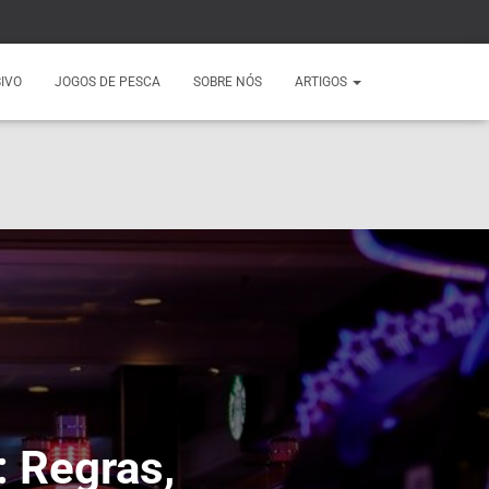
IVO
JOGOS DE PESCA
SOBRE NÓS
ARTIGOS
 Regras,