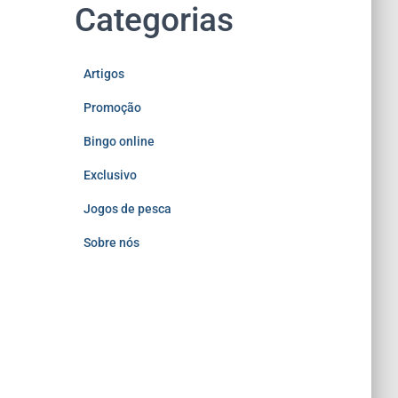
Categorias
Artigos
Promoção
Bingo online
Exclusivo
Jogos de pesca
Sobre nós