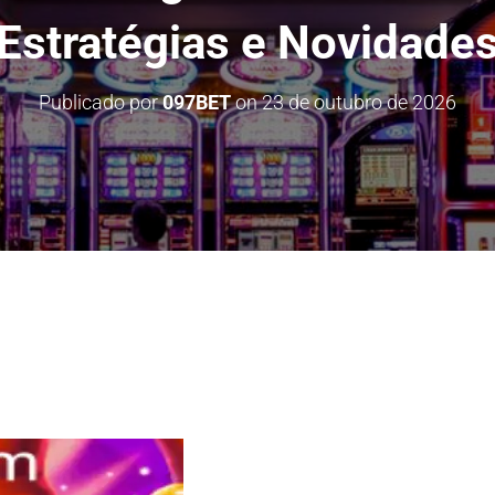
Estratégias e Novidade
Publicado por
097BET
on
23 de outubro de 2026