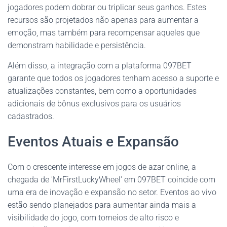
jogadores podem dobrar ou triplicar seus ganhos. Estes
recursos são projetados não apenas para aumentar a
emoção, mas também para recompensar aqueles que
demonstram habilidade e persistência.
Além disso, a integração com a plataforma 097BET
garante que todos os jogadores tenham acesso a suporte e
atualizações constantes, bem como a oportunidades
adicionais de bônus exclusivos para os usuários
cadastrados.
Eventos Atuais e Expansão
Com o crescente interesse em jogos de azar online, a
chegada de 'MrFirstLuckyWheel' em 097BET coincide com
uma era de inovação e expansão no setor. Eventos ao vivo
estão sendo planejados para aumentar ainda mais a
visibilidade do jogo, com torneios de alto risco e