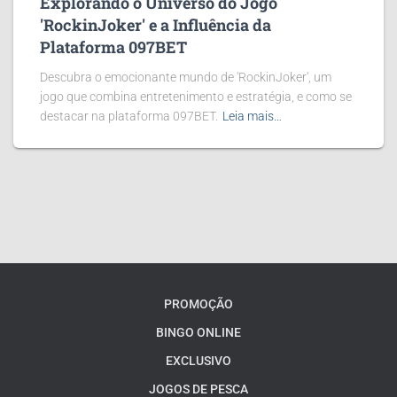
Explorando o Universo do Jogo
'RockinJoker' e a Influência da
Plataforma 097BET
Descubra o emocionante mundo de 'RockinJoker', um
jogo que combina entretenimento e estratégia, e como se
destacar na plataforma 097BET.
Leia mais…
PROMOÇÃO
BINGO ONLINE
EXCLUSIVO
JOGOS DE PESCA