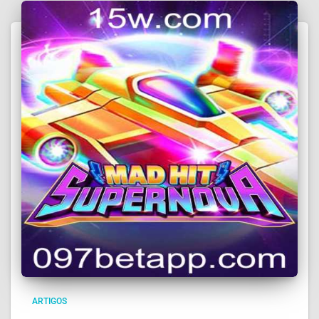
ARTIGOS