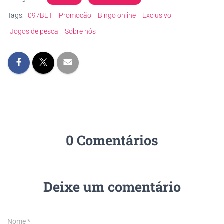
Tags:
097BET
Promoção
Bingo online
Exclusivo
Jogos de pesca
Sobre nós
0 Comentários
Deixe um comentário
Nome
*