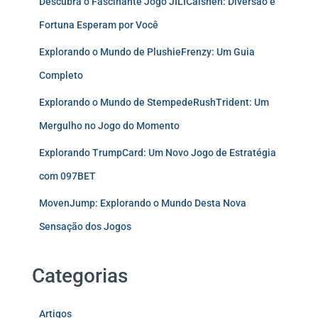
Descubra o Fascinante Jogo JILICaishen: Diversão e
Fortuna Esperam por Você
Explorando o Mundo de PlushieFrenzy: Um Guia
Completo
Explorando o Mundo de StempedeRushTrident: Um
Mergulho no Jogo do Momento
Explorando TrumpCard: Um Novo Jogo de Estratégia
com 097BET
MovenJump: Explorando o Mundo Desta Nova
Sensação dos Jogos
Categorias
Artigos