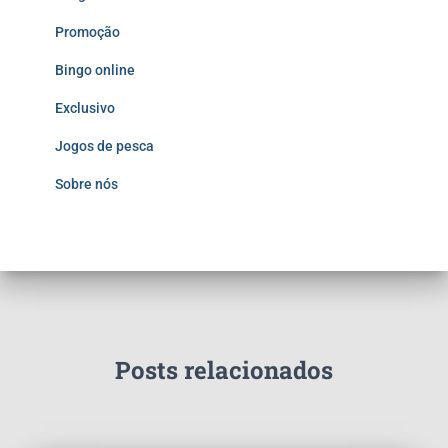
Promoção
Bingo online
Exclusivo
Jogos de pesca
Sobre nós
Posts relacionados