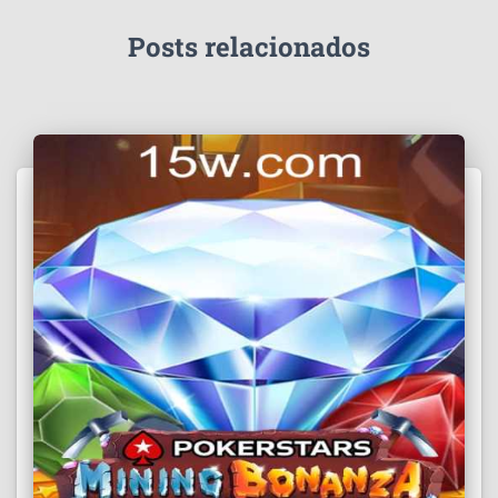
Posts relacionados