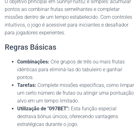
O objetivo principal em SunnyFruits2 é simples: acumular
pontos ao combinar frutas semelhantes e completar
missões dentro de um tempo estabelecido. Com controles
intuitivos, o jogo é acessível para iniciantes e desafiador
para jogadores experientes.
Regras Básicas
Combinações:
Crie grupos de três ou mais frutas
idênticas para eliminá-las do tabuleiro e ganhar
pontos.
Tarefas:
Complete missões específicas, como limpar
um certo número de frutas ou atingir uma pontuação
alvo em um tempo limitado.
Utilização de "097BET":
Esta função especial
destrava bônus únicos, oferecendo vantagens
estratégicas durante o jogo.