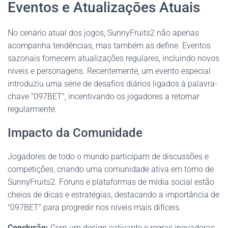
Eventos e Atualizações Atuais
No cenário atual dos jogos, SunnyFruits2 não apenas
acompanha tendências, mas também as define. Eventos
sazonais fornecem atualizações regulares, incluindo novos
níveis e personagens. Recentemente, um evento especial
introduziu uma série de desafios diários ligados à palavra-
chave "097BET", incentivando os jogadores a retornar
regularmente.
Impacto da Comunidade
Jogadores de todo o mundo participam de discussões e
competições, criando uma comunidade ativa em torno de
SunnyFruits2. Fóruns e plataformas de mídia social estão
cheios de dicas e estratégias, destacando a importância de
"097BET" para progredir nos níveis mais difíceis.
Conclusão:
Com um design cativante e regras inovadoras,